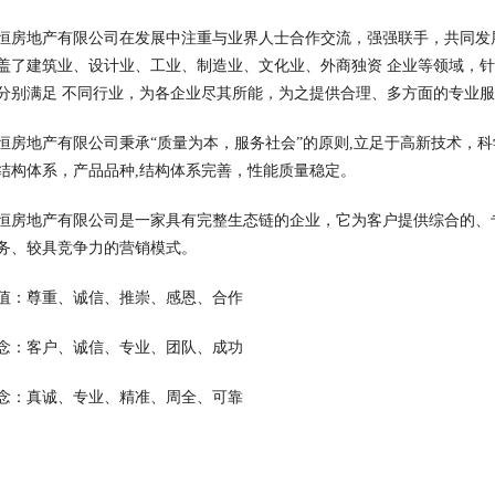
恒房地产有限公司在发展中注重与业界人士合作交流，强强联手，共同发
盖了建筑业、设计业、工业、制造业、文化业、外商独资 企业等领域，
分别满足 不同行业，为各企业尽其所能，为之提供合理、多方面的专业
恒房地产有限公司秉承“质量为本，服务社会”的原则,立足于高新技术，
结构体系，产品品种,结构体系完善，性能质量稳定。
恒房地产有限公司是一家具有完整生态链的企业，它为客户提供综合的、
务、较具竞争力的营销模式。
值：尊重、诚信、推崇、感恩、合作
念：客户、诚信、专业、团队、成功
念：真诚、专业、精准、周全、可靠