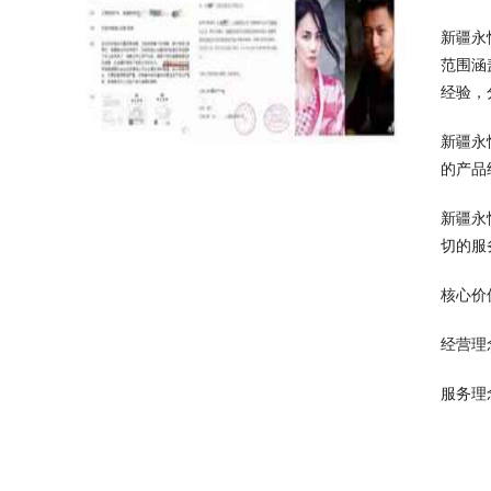
新疆永
范围涵
经验，
新疆永
的产品
新疆永
切的服
核心价
经营理
服务理